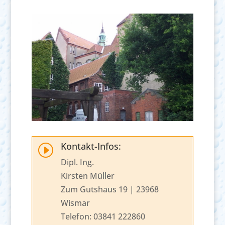
Kontakt-Infos:
I
Dipl. Ing.
Kirsten Müller
Zum Gutshaus 19 | 23968
Wismar
Telefon: 03841 222860